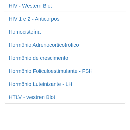
HIV - Western Blot
HIV 1 e 2 - Anticorpos
Homocisteína
Hormônio Adrenocorticotrófico
Hormônio de crescimento
Hormônio Foliculoestimulante - FSH
Hormônio Luteinizante - LH
HTLV - westren Blot