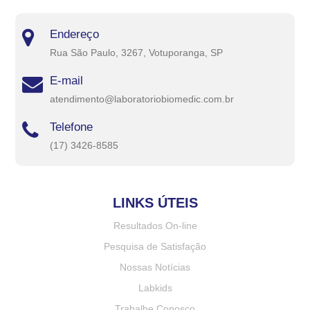
Endereço
Rua São Paulo, 3267, Votuporanga, SP
E-mail
atendimento@laboratoriobiomedic.com.br
Telefone
(17) 3426-8585
LINKS ÚTEIS
Resultados On-line
Pesquisa de Satisfação
Nossas Notícias
Labkids
Trabalhe Conosco