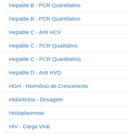
Hepatite B - PCR Quantitativo
Hepatite B - PCR Quantitativo
Hepatite C - Anti HCV
Hepatite C - PCR Qualitativo
Hepatite C - PCR Quantitativo
Hepatite D - Anti HVD
HGH - Hormônio de Crescimento
Hidantoína - Dosagem
Histoplasmose
HIV - Carga Viral