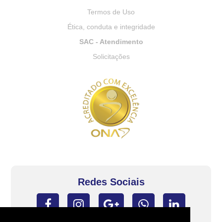
Termos de Uso
Ética, conduta e integridade
SAC - Atendimento
Solicitações
Redes Sociais