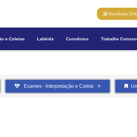
Resultado Onl
ão e Coletas
Labkids
Convênios
Trabalhe Conosc
Exames - Interpretação e Coleta
Ur