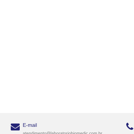
E-mail
atendimento@laboratoriobiomedic.com.br