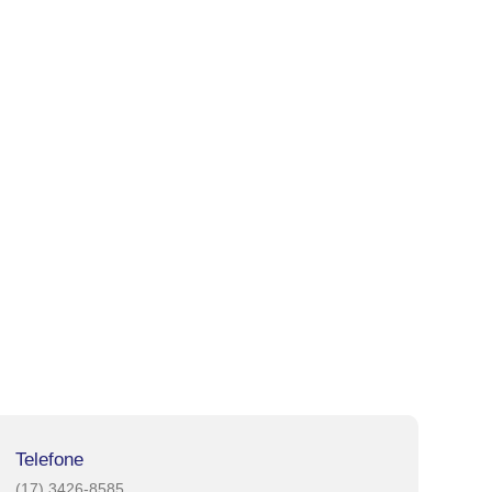
Telefone
(17) 3426-8585