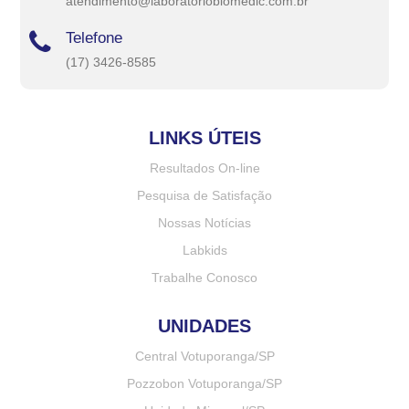
atendimento@laboratoriobiomedic.com.br
Telefone
(17) 3426-8585
LINKS ÚTEIS
Resultados On-line
Pesquisa de Satisfação
Nossas Notícias
Labkids
Trabalhe Conosco
UNIDADES
Central Votuporanga/SP
Pozzobon Votuporanga/SP