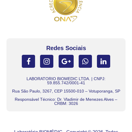
Redes Sociais
LABORATORIO BIOMEDIC LTDA. | CNPJ:
59.855.742/0001-41
Rua São Paulo, 3267, CEP 15500-010 – Votuporanga, SP
Responsável Técnico: Dr. Vladimir de Menezes Alves –
CRBM: 3026