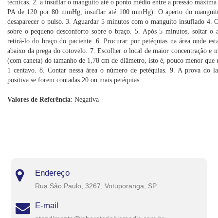
técnicas. 2. a insuflar o manguito até o ponto médio entre a pressão máxima
PA de 120 por 80 mmHg, insuflar até 100 mmHg). O aperto do manguit
desaparecer o pulso. 3. Aguardar 5 minutos com o manguito insuflado 4. O
sobre o pequeno desconforto sobre o braço. 5. Após 5 minutos, soltar o 
retirá-lo do braço do paciente. 6. Procurar por petéquias na área onde es
abaixo da prega do cotovelo. 7. Escolher o local de maior concentração e 
(com caneta) do tamanho de 1,78 cm de diâmetro, isto é, pouco menor que
1 centavo. 8. Contar nessa área o número de petéquias. 9. A prova do la
positiva se forem contadas 20 ou mais petéquias.
Valores de Referência
: Negativa
Endereço
Rua São Paulo, 3267, Votuporanga, SP
E-mail