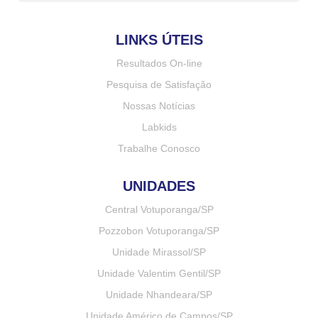
LINKS ÚTEIS
Resultados On-line
Pesquisa de Satisfação
Nossas Notícias
Labkids
Trabalhe Conosco
UNIDADES
Central Votuporanga/SP
Pozzobon Votuporanga/SP
Unidade Mirassol/SP
Unidade Valentim Gentil/SP
Unidade Nhandeara/SP
Unidade Américo de Campos/SP