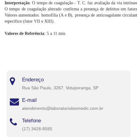
Interpretação
: O tempo de coagulação - T. C. faz avaliação da via intrínse
O tempo de coagulação alterado confirma a presença de defeitos em fator
Valores aumentados: hemofilia (A e B), presença de anticoagulante circulant
específico (fator VII e XIII).
Valores de Referência
: 5 a 11 min.
Endereço
Rua São Paulo, 3267, Votuporanga, SP
E-mail
atendimento@laboratoriobiomedic.com.br
Telefone
(17) 3426-8585