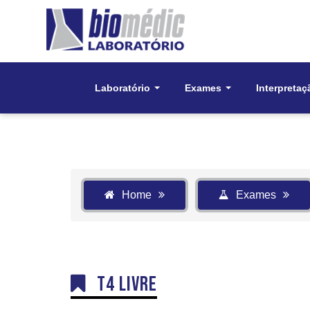
Laboratório
Exames
Interpretaç
Home
Exames
T4 Livre