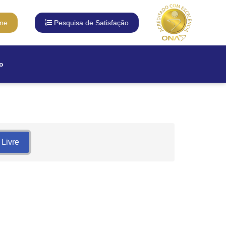
ine
Pesquisa de Satisfação
o
 Livre