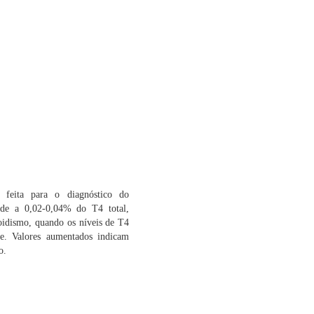
feita para o diagnóstico do
onde a 0,02-0,04% do T4 total,
eoidismo, quando os níveis de T4
de. Valores aumentados indicam
o.