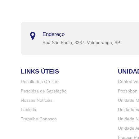
Endereço
Rua São Paulo, 3267, Votuporanga, SP
LINKS ÚTEIS
UNIDA
Resultados On-line
Central V
Pesquisa de Satisfação
Pozzobon 
Nossas Notícias
Unidade M
Labkids
Unidade Va
Trabalhe Conosco
Unidade N
Unidade A
Espaço Pr