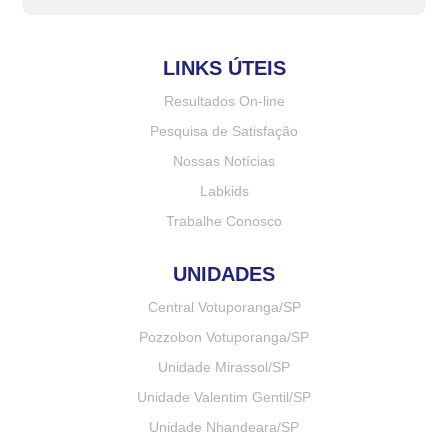
LINKS ÚTEIS
Resultados On-line
Pesquisa de Satisfação
Nossas Notícias
Labkids
Trabalhe Conosco
UNIDADES
Central Votuporanga/SP
Pozzobon Votuporanga/SP
Unidade Mirassol/SP
Unidade Valentim Gentil/SP
Unidade Nhandeara/SP