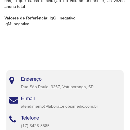
rins, o que causa diminuição do volume urinário e, às vezes,
anúria total
Valores de Referência
: IgG : negativo
IgM: negativo
Endereço
Rua São Paulo, 3267, Votuporanga, SP
E-mail
atendimento@laboratoriobiomedic.com.br
Telefone
(17) 3426-8585