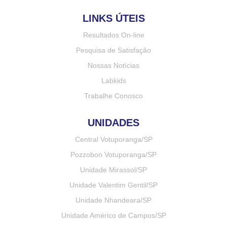
LINKS ÚTEIS
Resultados On-line
Pesquisa de Satisfação
Nossas Notícias
Labkids
Trabalhe Conosco
UNIDADES
Central Votuporanga/SP
Pozzobon Votuporanga/SP
Unidade Mirassol/SP
Unidade Valentim Gentil/SP
Unidade Nhandeara/SP
Unidade Américo de Campos/SP