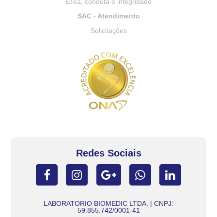
Ética, conduta e integridade
SAC - Atendimento
Solicitações
Redes Sociais
LABORATORIO BIOMEDIC LTDA. | CNPJ:
59.855.742/0001-41