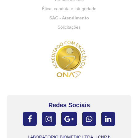
Ética, conduta e integridade
SAC - Atendimento
Solicitações
Redes Sociais
LABORATORIO BIOMEDIC LTDA. | CNPJ: