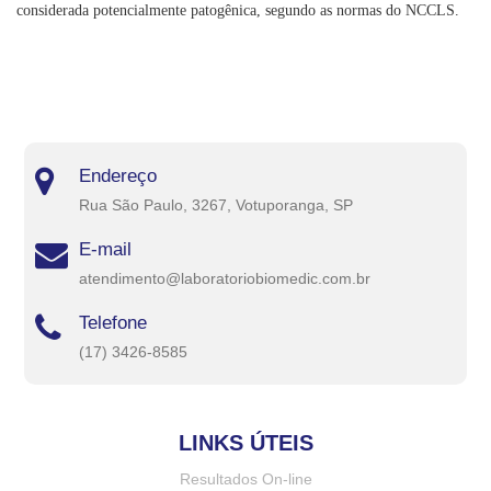
considerada potencialmente patogênica, segundo as normas do NCCLS.
Endereço
Rua São Paulo, 3267, Votuporanga, SP
E-mail
atendimento@laboratoriobiomedic.com.br
Telefone
(17) 3426-8585
LINKS ÚTEIS
Resultados On-line