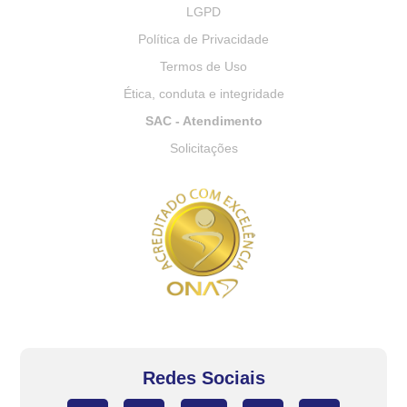
LGPD
Política de Privacidade
Termos de Uso
Ética, conduta e integridade
SAC - Atendimento
Solicitações
Redes Sociais