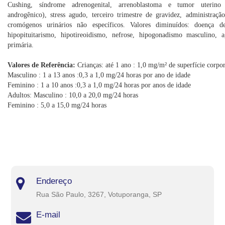
Cushing, síndrome adrenogenital, arrenoblastoma e tumor uterin
androgênico), stress agudo, terceiro trimestre de gravidez, administração
cromógenos urinários não específicos. Valores diminuídos: doença d
hipopituitarismo, hipotireoidismo, nefrose, hipogonadismo masculino, a
primária.
Valores de Referência:
Crianças: até 1 ano : 1,0 mg/m² de superfície corpor
Masculino : 1 a 13 anos :0,3 a 1,0 mg/24 horas por ano de idade
Feminino : 1 a 10 anos :0,3 a 1,0 mg/24 horas por anos de idade
Adultos: Masculino : 10,0 a 20,0 mg/24 horas
Feminino : 5,0 a 15,0 mg/24 horas
Endereço
Rua São Paulo, 3267, Votuporanga, SP
E-mail