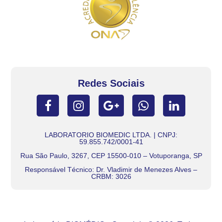
Redes Sociais
LABORATORIO BIOMEDIC LTDA. | CNPJ:
59.855.742/0001-41
Rua São Paulo, 3267, CEP 15500-010 – Votuporanga, SP
Responsável Técnico: Dr. Vladimir de Menezes Alves –
CRBM: 3026