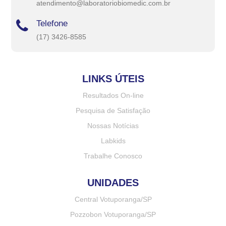
atendimento@laboratoriobiomedic.com.br
Telefone
(17) 3426-8585
LINKS ÚTEIS
Resultados On-line
Pesquisa de Satisfação
Nossas Notícias
Labkids
Trabalhe Conosco
UNIDADES
Central Votuporanga/SP
Pozzobon Votuporanga/SP